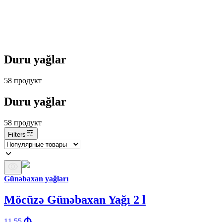
Duru yağlar
58
продукт
Duru yağlar
58
продукт
Filters
Günəbaxan yağları
Möcüzə Günəbaxan Yağı 2 l
11.55