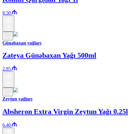
8.50
Günəbaxan yağları
Zateya Günəbaxan Yağı 500ml
2.95
Zeytun yağları
Absheron Extra Virgin Zeytun Yağı 0.25l
6.40