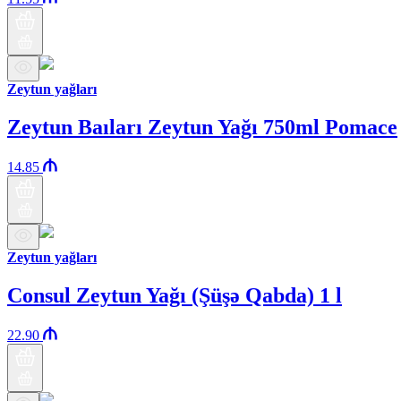
Zeytun yağları
Zeytun Baıları Zeytun Yağı 750ml Pomace
14.85
Zeytun yağları
Consul Zeytun Yağı (Şüşə Qabda) 1 l
22.90