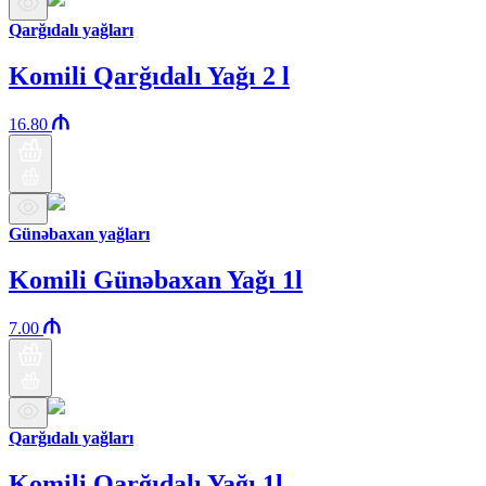
Qarğıdalı yağları
Komili Qarğıdalı Yağı 2 l
16.80
Günəbaxan yağları
Komili Günəbaxan Yağı 1l
7.00
Qarğıdalı yağları
Komili Qarğıdalı Yağı 1l