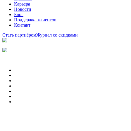
Карьера
Новости
Блог
Поддержка клиентов
Контакт
Стать партнёром
Журнал со скидками