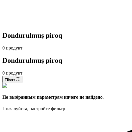
Dondurulmuş piroq
0
продукт
Dondurulmuş piroq
0
продукт
Filters
По выбранным параметрам ничего не найдено.
Пожалуйста, настройте фильтр