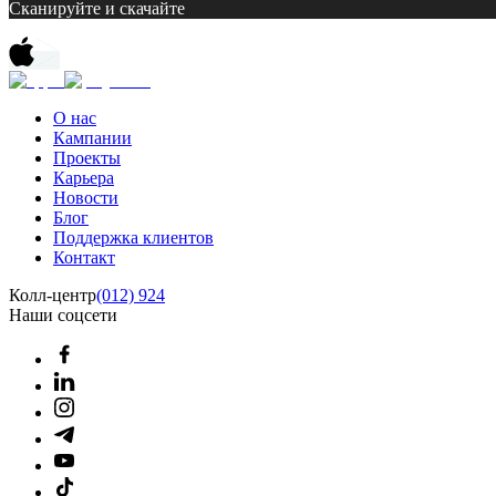
Сканируйте и скачайте
О нас
Кампании
Проекты
Карьера
Новости
Блог
Поддержка клиентов
Контакт
Колл-центр
(012) 924
Наши соцсети