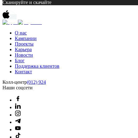
Сканируйте и скачайте
О нас
Кампании
Проекты
Карьера
Новости
Блог
Поддержка клиентов
Контакт
Колл-центр
(012) 924
Наши соцсети