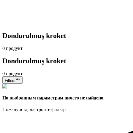
Dondurulmuş kroket
0
продукт
Dondurulmuş kroket
0
продукт
Filters
По выбранным параметрам ничего не найдено.
Пожалуйста, настройте фильтр