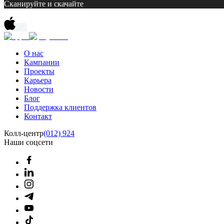
Сканируйте и скачайте
О нас
Кампании
Проекты
Карьера
Новости
Блог
Поддержка клиентов
Контакт
Колл-центр
(012) 924
Наши соцсети