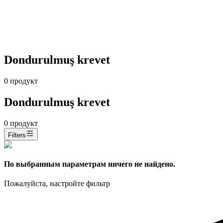
Dondurulmuş krevet
0
продукт
Dondurulmuş krevet
0
продукт
Filters
По выбранным параметрам ничего не найдено.
Пожалуйста, настройте фильтр