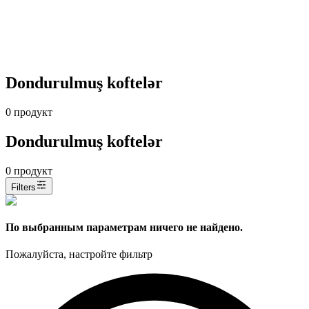
Dondurulmuş koftelər
0
продукт
Dondurulmuş koftelər
0
продукт
Filters
По выбранным параметрам ничего не найдено.
Пожалуйста, настройте фильтр