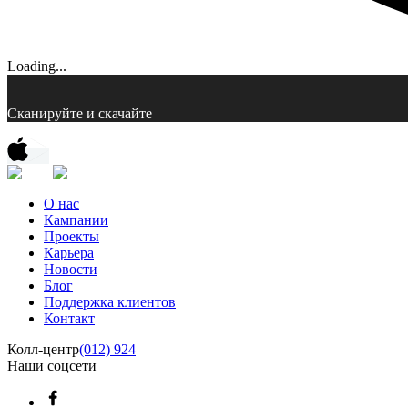
Loading...
Сканируйте и скачайте
О нас
Кампании
Проекты
Карьера
Новости
Блог
Поддержка клиентов
Контакт
Колл-центр
(012) 924
Наши соцсети