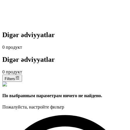
Digər ədviyyatlar
0
продукт
Digər ədviyyatlar
0
продукт
Filters
По выбранным параметрам ничего не найдено.
Пожалуйста, настройте фильтр