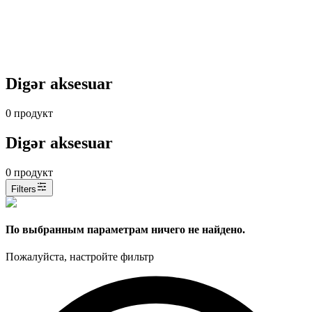
Digər aksesuar
0
продукт
Digər aksesuar
0
продукт
Filters
По выбранным параметрам ничего не найдено.
Пожалуйста, настройте фильтр