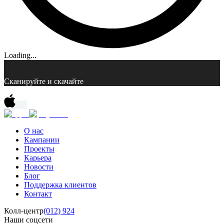
Loading...
Сканируйте и скачайте
О нас
Кампании
Проекты
Карьера
Новости
Блог
Поддержка клиентов
Контакт
Колл-центр
(012) 924
Наши соцсети