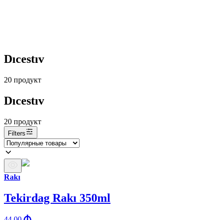
Dıcestıv
20
продукт
Dıcestıv
20
продукт
Filters
Rakı
Tekirdag Rakı 350ml
44.00