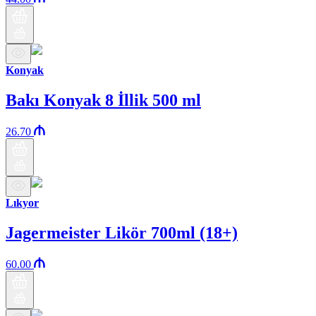
Konyak
Bakı Konyak 8 İllik 500 ml
26.70
Lıkyor
Jagermeister Likör 700ml (18+)
60.00