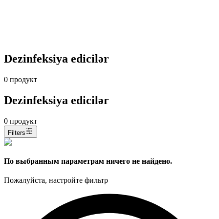
Dezinfeksiya edicilər
0
продукт
Dezinfeksiya edicilər
0
продукт
Filters
По выбранным параметрам ничего не найдено.
Пожалуйста, настройте фильтр