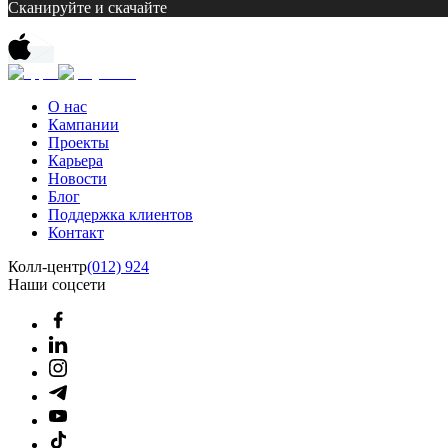
Сканируйте и скачайте
О нас
Кампании
Проекты
Карьера
Новости
Блог
Поддержка клиентов
Контакт
Колл-центр
(012) 924
Наши соцсети