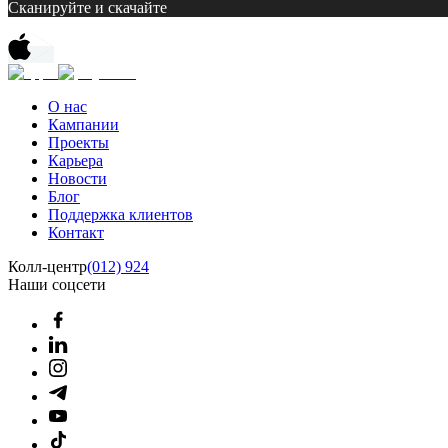
Сканируйте и скачайте
О нас
Кампании
Проекты
Карьера
Новости
Блог
Поддержка клиентов
Контакт
Колл-центр
(012) 924
Наши соцсети