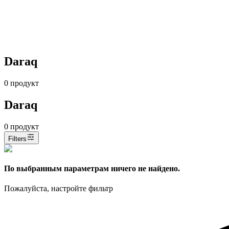
Daraq
0
продукт
Daraq
0
продукт
Filters
По выбранным параметрам ничего не найдено.
Пожалуйста, настройте фильтр