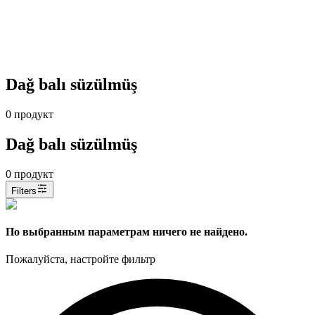
Dağ balı süzülmüş
0
продукт
Dağ balı süzülmüş
0
продукт
Filters
По выбранным параметрам ничего не найдено.
Пожалуйста, настройте фильтр