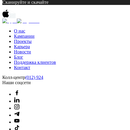
Сканируйте и скачайте
О нас
Кампании
Проекты
Карьера
Новости
Блог
Поддержка клиентов
Контакт
Колл-центр
(012) 924
Наши соцсети