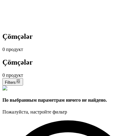
Çömçələr
0
продукт
Çömçələr
0
продукт
Filters
По выбранным параметрам ничего не найдено.
Пожалуйста, настройте фильтр