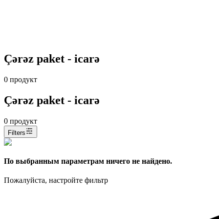
Çərəz paket - icarə
0
продукт
Çərəz paket - icarə
0
продукт
Filters
По выбранным параметрам ничего не найдено.
Пожалуйста, настройте фильтр