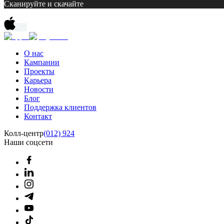
Сканируйте и скачайте
О нас
Кампании
Проекты
Карьера
Новости
Блог
Поддержка клиентов
Контакт
Колл-центр
(012) 924
Наши соцсети