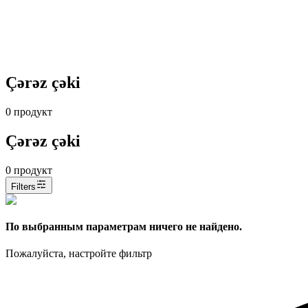
Çərəz çəki
0
продукт
Çərəz çəki
0
продукт
Filters
По выбранным параметрам ничего не найдено.
Пожалуйста, настройте фильтр