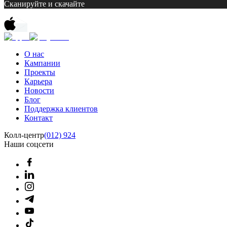
Сканируйте и скачайте
О нас
Кампании
Проекты
Карьера
Новости
Блог
Поддержка клиентов
Контакт
Колл-центр
(012) 924
Наши соцсети