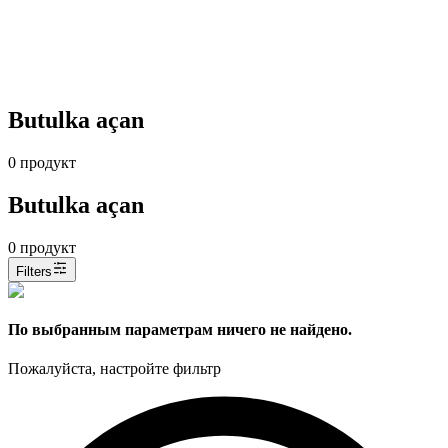
Butulka açan
0
продукт
Butulka açan
0
продукт
Filters
По выбранным параметрам ничего не найдено.
Пожалуйста, настройте фильтр