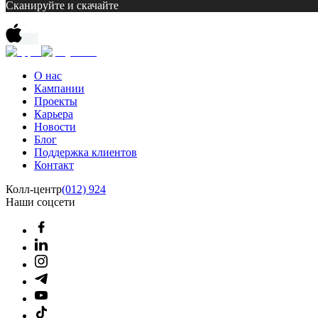
Сканируйте и скачайте
О нас
Кампании
Проекты
Карьера
Новости
Блог
Поддержка клиентов
Контакт
Колл-центр
(012) 924
Наши соцсети