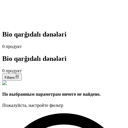
Bio qarğıdalı dənələri
0
продукт
Bio qarğıdalı dənələri
0
продукт
Filters
По выбранным параметрам ничего не найдено.
Пожалуйста, настройте фильтр