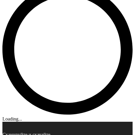
Loading...
Сканируйте и скачайте