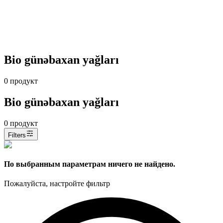
Bio günəbaxan yağları
0
продукт
Bio günəbaxan yağları
0
продукт
Filters
По выбранным параметрам ничего не найдено.
Пожалуйста, настройте фильтр