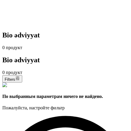
Bio ədviyyat
0
продукт
Bio ədviyyat
0
продукт
Filters
По выбранным параметрам ничего не найдено.
Пожалуйста, настройте фильтр