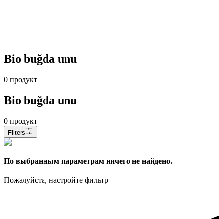
Bio buğda unu
0
продукт
Bio buğda unu
0
продукт
Filters
По выбранным параметрам ничего не найдено.
Пожалуйста, настройте фильтр