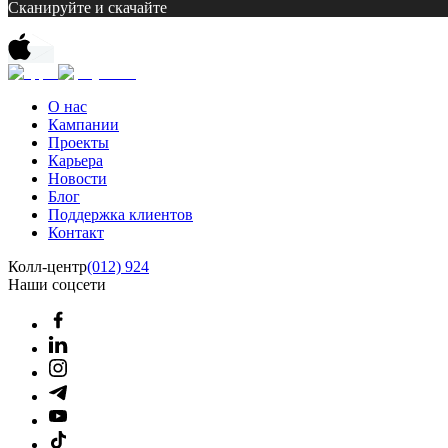
Сканируйте и скачайте
О нас
Кампании
Проекты
Карьера
Новости
Блог
Поддержка клиентов
Контакт
Колл-центр
(012) 924
Наши соцсети