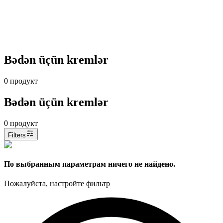
Bədən üçün kremlər
0
продукт
Bədən üçün kremlər
0
продукт
Filters
По выбранным параметрам ничего не найдено.
Пожалуйста, настройте фильтр