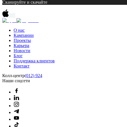
Сканируйте и скачайте
О нас
Кампании
Проекты
Карьера
Новости
Блог
Поддержка клиентов
Контакт
Колл-центр
(012) 924
Наши соцсети