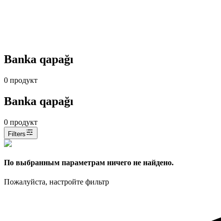
Banka qapağı
0
продукт
Banka qapağı
0
продукт
Filters
По выбранным параметрам ничего не найдено.
Пожалуйста, настройте фильтр