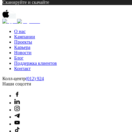
Сканируйте и скачайте
О нас
Кампании
Проекты
Карьера
Новости
Блог
Поддержка клиентов
Контакт
Колл-центр
(012) 924
Наши соцсети