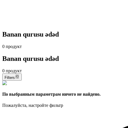
Banan qurusu ədəd
0
продукт
Banan qurusu ədəd
0
продукт
Filters
По выбранным параметрам ничего не найдено.
Пожалуйста, настройте фильтр