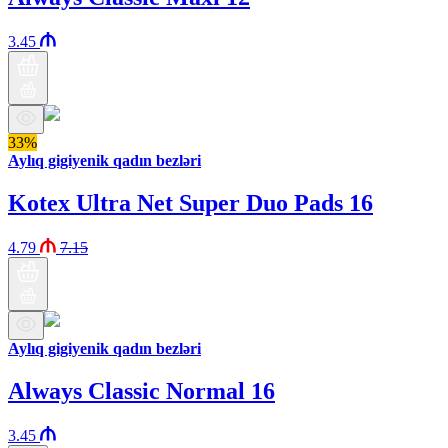
3.45
33%
Aylıq gigiyenik qadın bezləri
Kotex Ultra Net Super Duo Pads 16
4.79
7.15
Aylıq gigiyenik qadın bezləri
Always Classic Normal 16
3.45