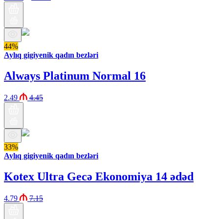
44%
Aylıq gigiyenik qadın bezləri
Always Platinum Normal 16
2.49
4.45
33%
Aylıq gigiyenik qadın bezləri
Kotex Ultra Gecə Ekonomiya 14 ədəd
4.79
7.15