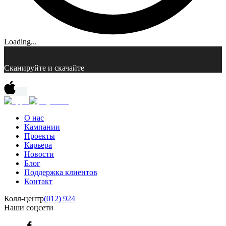
Loading...
Сканируйте и скачайте
О нас
Кампании
Проекты
Карьера
Новости
Блог
Поддержка клиентов
Контакт
Колл-центр
(012) 924
Наши соцсети