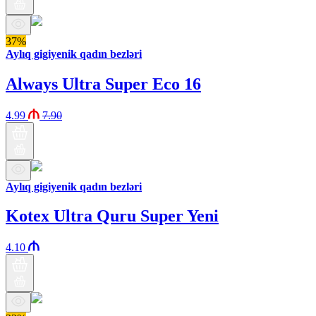
37%
Aylıq gigiyenik qadın bezləri
Always Ultra Super Eco 16
4.99
7.90
Aylıq gigiyenik qadın bezləri
Kotex Ultra Quru Super Yeni
4.10