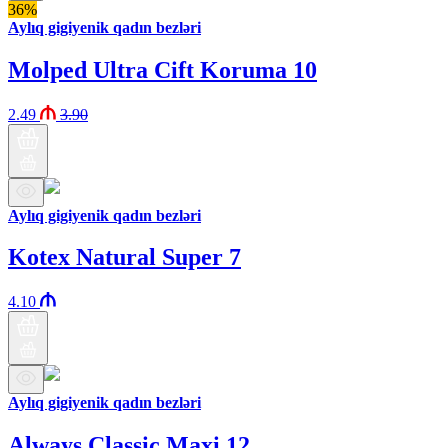
36%
Aylıq gigiyenik qadın bezləri
Molped Ultra Cift Koruma 10
2.49
3.90
Aylıq gigiyenik qadın bezləri
Kotex Natural Super 7
4.10
Aylıq gigiyenik qadın bezləri
Always Classic Maxi 12