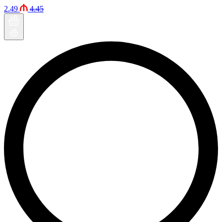
2.49
4.45