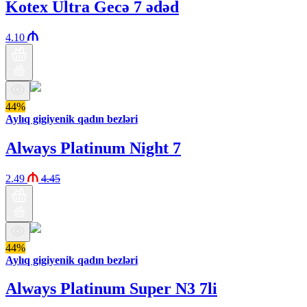
Kotex Ultra Gecə 7 ədəd
4.10
44%
Aylıq gigiyenik qadın bezləri
Always Platinum Night 7
2.49
4.45
44%
Aylıq gigiyenik qadın bezləri
Always Platinum Super N3 7li