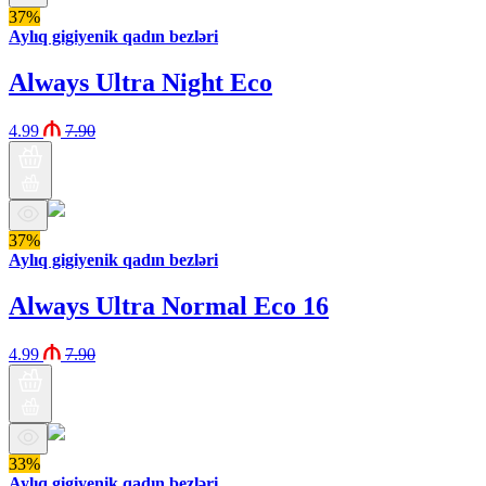
37%
Aylıq gigiyenik qadın bezləri
Always Ultra Night Eco
4.99
7.90
37%
Aylıq gigiyenik qadın bezləri
Always Ultra Normal Eco 16
4.99
7.90
33%
Aylıq gigiyenik qadın bezləri