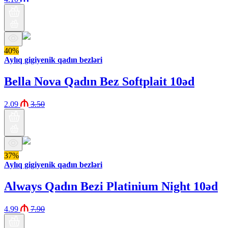
40%
Aylıq gigiyenik qadın bezləri
Bella Nova Qadın Bez Softplait 10əd
2.09
3.50
37%
Aylıq gigiyenik qadın bezləri
Always Qadın Bezi Platinium Night 10əd
4.99
7.90