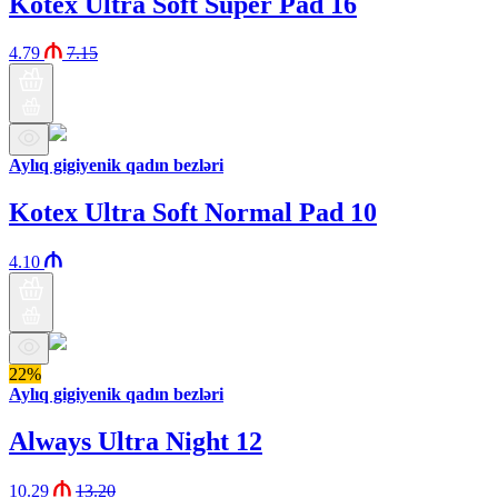
Kotex Ultra Soft Super Pad 16
4.79
7.15
Aylıq gigiyenik qadın bezləri
Kotex Ultra Soft Normal Pad 10
4.10
22%
Aylıq gigiyenik qadın bezləri
Always Ultra Night 12
10.29
13.20