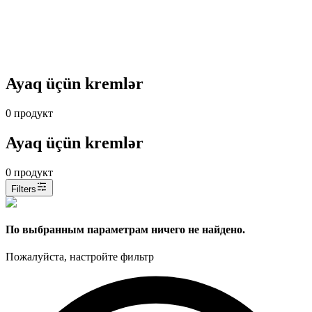
Ayaq üçün kremlər
0
продукт
Ayaq üçün kremlər
0
продукт
Filters
По выбранным параметрам ничего не найдено.
Пожалуйста, настройте фильтр