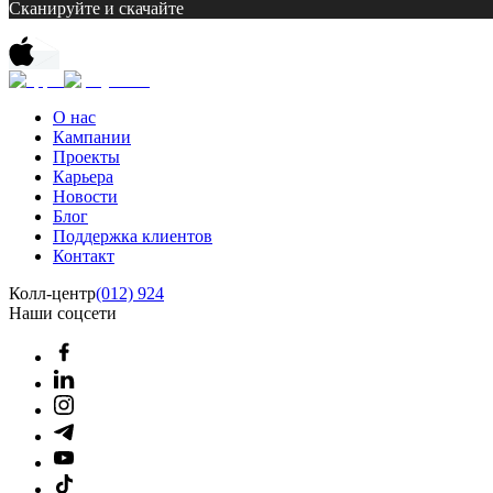
Сканируйте и скачайте
О нас
Кампании
Проекты
Карьера
Новости
Блог
Поддержка клиентов
Контакт
Колл-центр
(012) 924
Наши соцсети