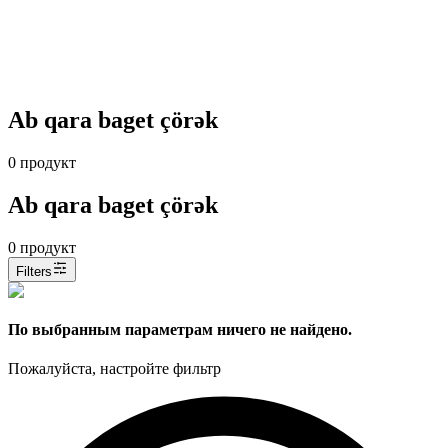
Ab qara baget çörək
0
продукт
Ab qara baget çörək
0
продукт
Filters
По выбранным параметрам ничего не найдено.
Пожалуйста, настройте фильтр