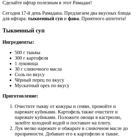
Сделайте ифтар полезным в этот Рамадан!
Сегодня 17-й день Рамадана. Предлагаем два вкусных блюда
для ифтара:
тыквенный суп
и
фава
. Приятного аппетита!
Тыквенный суп
Ингредиенты:
500 г тыквы
300 г картофеля
1 луковица
30 г сливочного масла
Соль по вкусу
Чёрный перец по вкусу
Мускатный орех по вкусу
Приготовление:
Очистите тыкву от кожуры и семян, промойте и
нарежьте кубиками. Картофель также очистите и
нарежьте кубиками. Положите овощи в кастрюлю,
залейте холодной водой и поставьте на плиту.
Лук мелко нарежьте и обжарьте в сливочном масле до
прозрачности. Добавьте его к картофелю и тыкве.