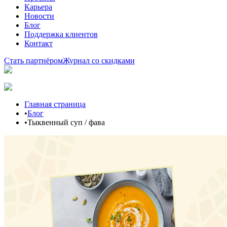
Карьера
Новости
Блог
Поддержка клиентов
Контакт
Стать партнёром
Журнал со скидками
Главная страница
•
Блог
•
Тыквенный суп / фава