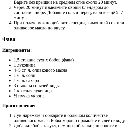
Варите без крышки на среднем огне около 20 минут.
Через 20 минут измельчите овощи блендером до
состояния пюре. Добавьте соль и перец, варите ещё 5–7
минут.
При подаче можно добавить специи, лимонный сок или
оливковое масло по вкусу.
Фава
Ингредиенты:
1,5 стакана сухих бобов (фава)
1 луковица
4–5 ст. л. оливкового масла
1 ч. л. соли
1 ч. л. сахара
3 стакана горячей воды
1 красная луковица
½ пучка укропа
Приготовление:
Лук нарежьте и обжарьте в большом количестве
оливкового масла. Бобы хорошо промойте и слейте воду.
Добавьте бобы к луку, немного обжарьте, посолите и