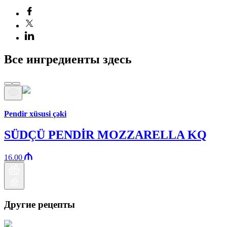
Все ингредиенты здесь
Бренд Араз
Pendir xüsusi çəki
SÜDÇÜ PENDİR MOZZARELLA KQ
16.00
Другие рецепты