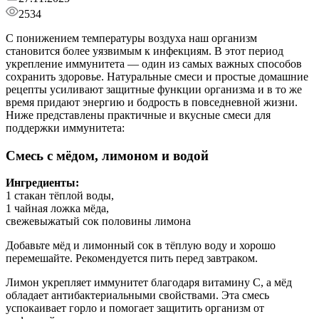
2534
С понижением температуры воздуха наш организм
становится более уязвимым к инфекциям. В этот период
укрепление иммунитета — один из самых важных способов
сохранить здоровье. Натуральные смеси и простые домашние
рецепты усиливают защитные функции организма и в то же
время придают энергию и бодрость в повседневной жизни.
Ниже представлены практичные и вкусные смеси для
поддержки иммунитета:
Смесь с мёдом, лимоном и водой
Ингредиенты:
1 стакан тёплой воды,
1 чайная ложка мёда,
свежевыжатый сок половины лимона
Добавьте мёд и лимонный сок в тёплую воду и хорошо
перемешайте. Рекомендуется пить перед завтраком.
Лимон укрепляет иммунитет благодаря витамину C, а мёд
обладает антибактериальными свойствами. Эта смесь
успокаивает горло и помогает защитить организм от