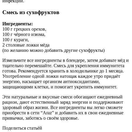
инфекций.
Смесь из сухофруктов
Ингредиенты:
100 г грецких орехов,
100 г чёрного изюма,
100 г кураги,
2 столовые ложки мёда
(по желанию можно добавить другие сухофрукты)
Измельчите все ингредиенты в блендере, затем добавьте мёд и
тщательно перемешайте. Смесь для укрепления иммунитета
готова. Рекомендуется хранить в холодильнике до 1 месяца.
Употребление одной ложки натощак каждое утро придаёт
энергию, насыщает организм антиоксидантами,
защищающими клетки, и помогает укрепить иммунитет.
Эти натуральные и вкусные смеси обогащают ежедневный
рацион, дают естественный заряд энергии и поддерживают
здоровый образ жизни. Все ингредиенты вы легко сможете
приобрести в сети “Araz” и добавить их в свои ежедневные
привычки, заботясь о своём здоровье.
Поделиться статьёй