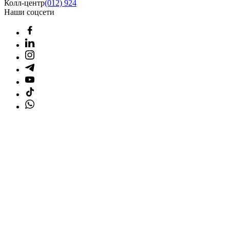
Колл-центр
(012) 924
Наши соцсети
Главная страница
Товары