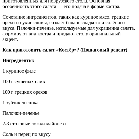
приготовленных для новрузского стола. Основная
особенность этого салата — его подача в форме костра.
Сочетание ингредиентов, таких как куриное мясо, грецкие
орехи и сухие сливы, создаёт баланс сладкого и солёного
вкуса. Палочки-печенье, используемые для украшения салата,
формируют вид костра и придают столу оригинальный
акцент.
Как приготовить салат «Костёр»? (Пошаговый рецепт)
Ингредиенты:
1 куриное филе
100 г сушёных слив
100 г грецких орехов
1 зубчик чеснока
Палочки-печенье
2-3 столовые ложки майонеза
Соль и перец по вкусу