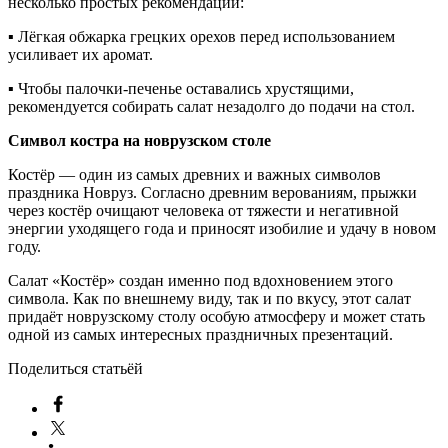
несколько простых рекомендаций:
▪ Лёгкая обжарка грецких орехов перед использованием
усиливает их аромат.
▪ Чтобы палочки-печенье оставались хрустящими,
рекомендуется собирать салат незадолго до подачи на стол.
Символ костра на новрузском столе
Костёр — один из самых древних и важных символов
праздника Новруз. Согласно древним верованиям, прыжки
через костёр очищают человека от тяжести и негативной
энергии уходящего года и приносят изобилие и удачу в новом
году.
Салат «Костёр» создан именно под вдохновением этого
символа. Как по внешнему виду, так и по вкусу, этот салат
придаёт новрузскому столу особую атмосферу и может стать
одной из самых интересных праздничных презентаций.
Поделиться статьёй