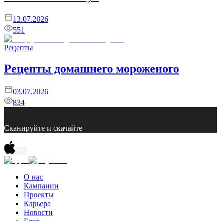
13.07.2026
551
Рецепты
Рецепты домашнего мороженого
03.07.2026
834
Сканируйте и скачайте
О нас
Кампании
Проекты
Карьера
Новости