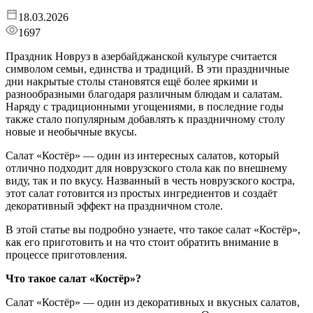
18.03.2026
1697
Праздник Новруз в азербайджанской культуре считается
символом семьи, единства и традиций. В эти праздничные
дни накрытые столы становятся ещё более яркими и
разнообразными благодаря различным блюдам и салатам.
Наряду с традиционными угощениями, в последние годы
также стало популярным добавлять к праздничному столу
новые и необычные вкусы.
Салат «Костёр» — один из интересных салатов, который
отлично подходит для новрузского стола как по внешнему
виду, так и по вкусу. Названный в честь новрузского костра,
этот салат готовится из простых ингредиентов и создаёт
декоративный эффект на праздничном столе.
В этой статье вы подробно узнаете, что такое салат «Костёр»,
как его приготовить и на что стоит обратить внимание в
процессе приготовления.
Что такое салат «Костёр»?
Салат «Костёр» — один из декоративных и вкусных салатов,