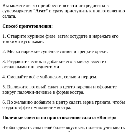
Вы можете легко приобрести все эти ингредиенты в
супермаркетах “
Araz”
и сразу приступить к приготовлению
салата.
Способ приготовления:
1. Отварите куриное филе, затем остудите и нарежьте его
тонкими кусочками.
2. Мелко нарежьте сушёные сливы и грецкие орехи.
3. Раздавите чеснок и добавьте его в миску вместе с
остальными ингредиентами.
4. Смешайте всё с майонезом, солью и перцем.
5. Выложите готовый салат в центр тарелки и оформите
вокруг палочки-печенье в форме костра.
6. По желанию добавьте в центр салата зерна граната, чтобы
создать эффект «пламени» костра.
Полезные советы по приготовлению салата «Костёр»
Чтобы сделать салат ещё более вкусным, полезно учитывать