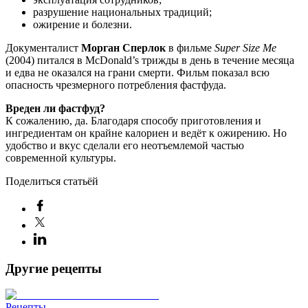
разрушение национальных традиций;
ожирение и болезни.
Документалист
Морган Сперлок
в фильме
Super Size Me
(2004) питался в McDonald’s трижды в день в течение месяца
и едва не оказался на грани смерти. Фильм показал всю
опасность чрезмерного потребления фастфуда.
Вреден ли фастфуд?
К сожалению, да. Благодаря способу приготовления и
ингредиентам он крайне калориен и ведёт к ожирению. Но
удобство и вкус сделали его неотъемлемой частью
современной культуры.
Поделиться статьёй
Другие рецепты
Рецепты